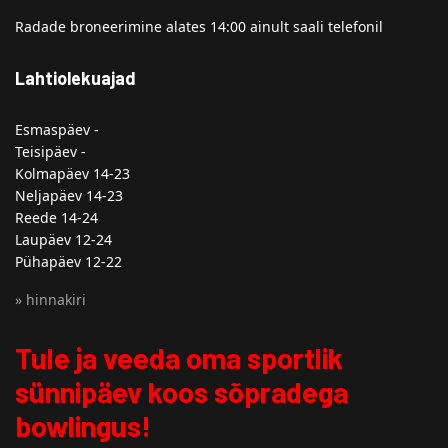
Radade broneerimine alates 14:00 ainult saali telefonil
Lahtiolekuajad
Esmaspäev -
Teisipäev -
Kolmapäev 14-23
Neljapäev 14-23
Reede 14-24
Laupäev 12-24
Pühapäev 12-22
» hinnakiri
Tule ja veeda oma sportlik
sünnipäev koos sõpradega
bowlingus!