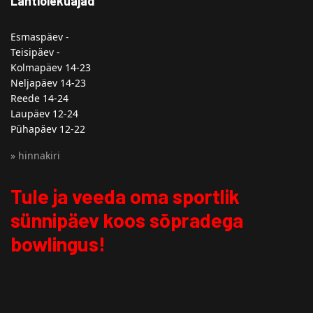
Lahtiolekuajad
Esmaspäev -
Teisipäev -
Kolmapäev 14-23
Neljapäev 14-23
Reede 14-24
Laupäev 12-24
Pühapäev 12-22
» hinnakiri
Tule ja veeda oma sportlik
sünnipäev koos sõpradega
bowlingus!