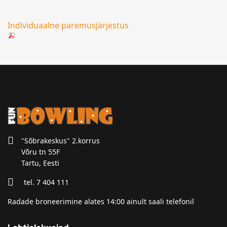
Individuaalne paremusjärjestus
"Sõbrakeskus" 2.korrus
Võru tn 55F
Tartu, Eesti
tel. 7 404 111
Radade broneerimine alates 14:00 ainult saali telefonil